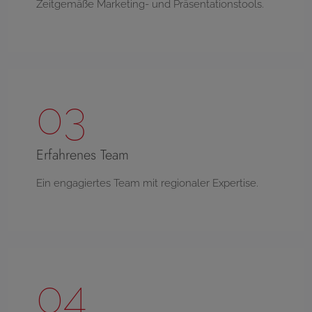
Zeitgemäße Marketing- und Präsentationstools.
03
Erfahrenes Team
Ein engagiertes Team mit regionaler Expertise.
04