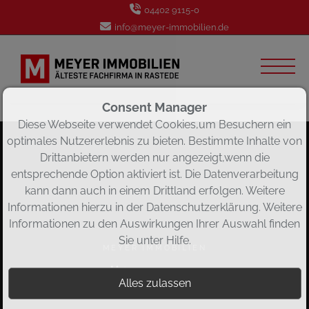
04402 9115-0
info@meyer-immobilien.de
Consent Manager
Diese Webseite verwendet Cookies,um Besuchern ein
optimales Nutzererlebnis zu bieten. Bestimmte Inhalte von
Drittanbietern werden nur angezeigt,wenn die
entsprechende Option aktiviert ist. Die Datenverarbeitung
kann dann auch in einem Drittland erfolgen. Weitere
Informationen hierzu in der Datenschutzerklärung. Weitere
Informationen zu den Auswirkungen Ihrer Auswahl finden
Sie unter
Hilfe
.
MEYER IMMOBILIEN
Über uns