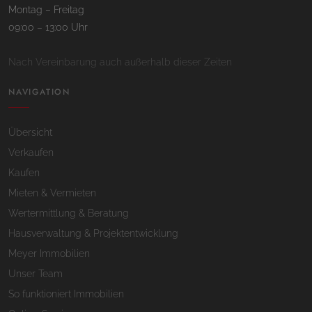
Montag – Freitag
09:00 – 13:00 Uhr
Nach Vereinbarung auch außerhalb dieser Zeiten
NAVIGATION
Übersicht
Verkaufen
Kaufen
Mieten & Vermieten
Wertermittlung & Beratung
Hausverwaltung & Projektentwicklung
Meyer Immobilien
Unser Team
So funktioniert Immobilien