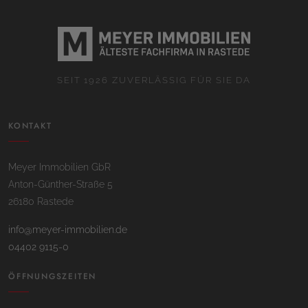
SEIT 1926 ZUVERLÄSSIG FÜR SIE DA
KONTAKT
Meyer Immobilien GbR
Anton-Günther-Straße 5
26180 Rastede
info@meyer-immobilien.de
04402 9115-0
ÖFFNUNGSZEITEN