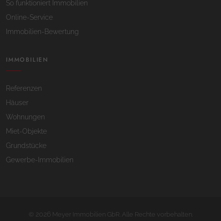
So funktioniert Immobilien
Online-Service
Immobilien-Bewertung
IMMOBILIEN
Referenzen
Häuser
Wohnungen
Miet-Objekte
Grundstücke
Gewerbe-Immobilien
2026
©
Meyer Immobilien GbR. Alle Rechte vorbehalten.