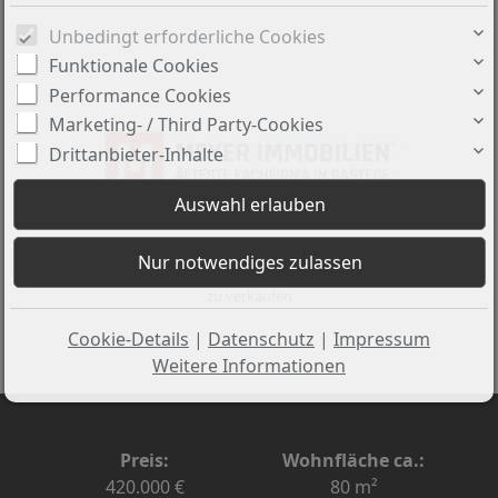
Unbedingt erforderliche Cookies
Funktionale Cookies
Performance Cookies
Marketing- / Third Party-Cookies
Drittanbieter-Inhalte
zu verkaufen
Cookie-Details
|
Datenschutz
|
Impressum
Weitere Informationen
Preis:
Wohnfläche ca.:
420.000 €
80 m²