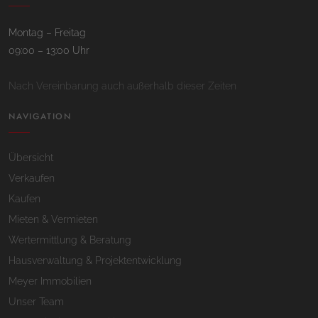
Montag – Freitag
09:00 – 13:00 Uhr
Nach Vereinbarung auch außerhalb dieser Zeiten
NAVIGATION
Übersicht
Verkaufen
Kaufen
Mieten & Vermieten
Wertermittlung & Beratung
Hausverwaltung & Projektentwicklung
Meyer Immobilien
Unser Team