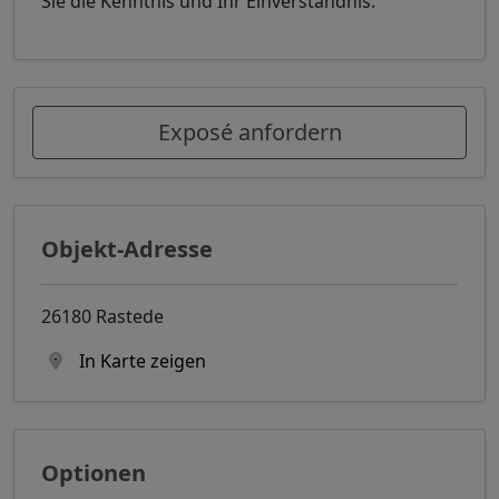
Sie die Kenntnis und Ihr Einverständnis.
Exposé anfordern
Objekt-Adresse
26180 Rastede
In Karte zeigen
Optionen