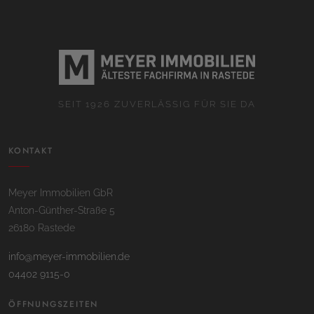
SEIT 1926 ZUVERLÄSSIG FÜR SIE DA
KONTAKT
Meyer Immobilien GbR
Anton-Günther-Straße 5
26180 Rastede
info@meyer-immobilien.de
04402 9115-0
ÖFFNUNGSZEITEN