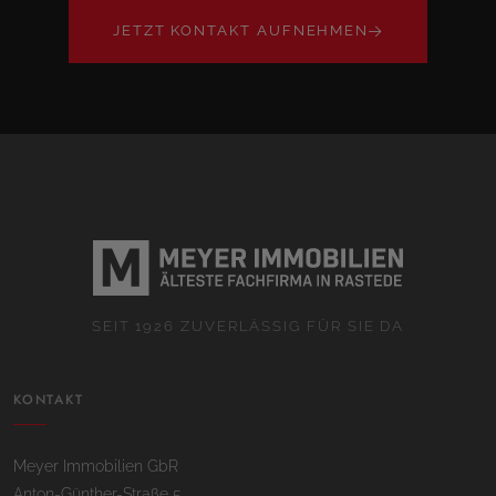
JETZT KONTAKT AUFNEHMEN
SEIT 1926 ZUVERLÄSSIG FÜR SIE DA
KONTAKT
Meyer Immobilien GbR
Anton-Günther-Straße 5