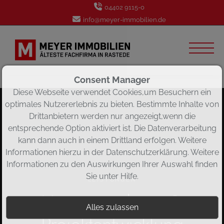
04402 9115-0
info@meyer-immobilien.de
Consent Manager
Diese Webseite verwendet Cookies,um Besuchern ein
optimales Nutzererlebnis zu bieten. Bestimmte Inhalte von
Drittanbietern werden nur angezeigt,wenn die
entsprechende Option aktiviert ist. Die Datenverarbeitung
kann dann auch in einem Drittland erfolgen. Weitere
Informationen hierzu in der Datenschutzerklärung. Weitere
Informationen zu den Auswirkungen Ihrer Auswahl finden
Sie unter
Hilfe
.
LEISTUNGEN
Hausverwaltung &