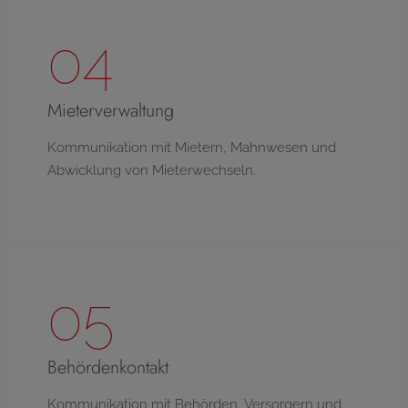
04
Mieterverwaltung
Kommunikation mit Mietern, Mahnwesen und
Abwicklung von Mieterwechseln.
05
Behördenkontakt
Kommunikation mit Behörden, Versorgern und