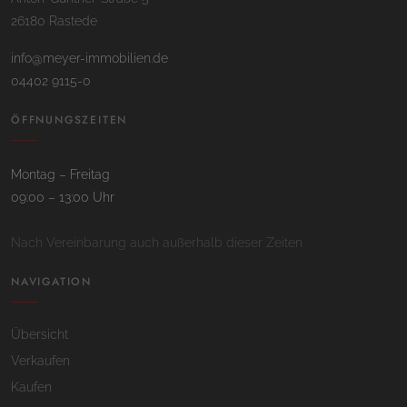
26180 Rastede
info@meyer-immobilien.de
04402 9115-0
ÖFFNUNGSZEITEN
Montag – Freitag
09:00 – 13:00 Uhr
Nach Vereinbarung auch außerhalb dieser Zeiten
NAVIGATION
Übersicht
Verkaufen
Kaufen