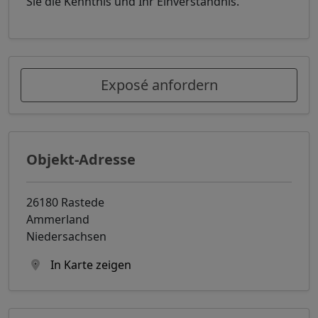
Sie die Kenntnis und Ihr Einverständnis.
Exposé anfordern
Objekt-Adresse
26180 Rastede
Ammerland
Niedersachsen
In Karte zeigen