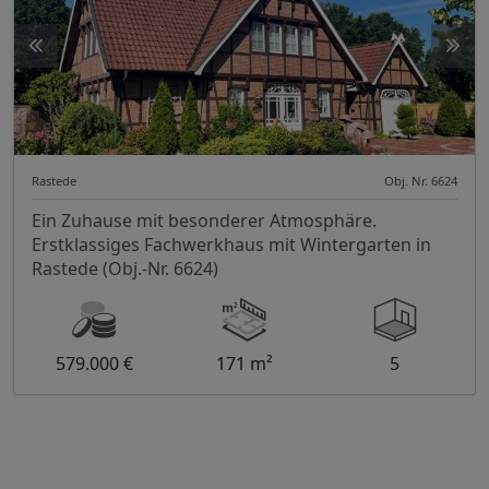
Rastede
Obj. Nr. 6624
Ein Zuhause mit besonderer Atmosphäre.
Erstklassiges Fachwerkhaus mit Wintergarten in
Rastede (Obj.-Nr. 6624)
579.000 €
171 m²
5