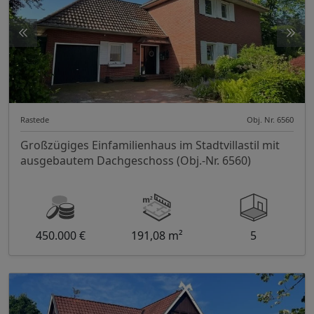
Rastede
Obj. Nr. 6560
Großzügiges Einfamilienhaus im Stadtvillastil mit
ausgebautem Dachgeschoss (Obj.-Nr. 6560)
450.000 €
191,08 m²
5