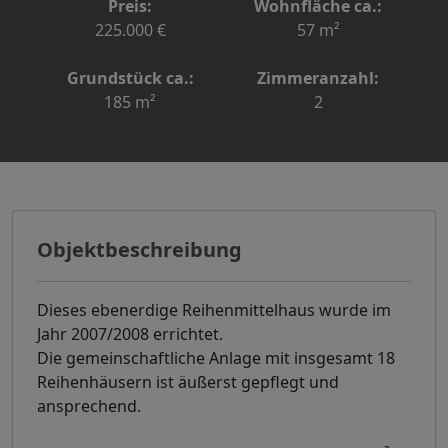
Preis:
Wohnfläche ca.:
225.000 €
57 m²
Grundstück ca.:
Zimmeranzahl:
185 m²
2
Objektbeschreibung
Dieses ebenerdige Reihenmittelhaus wurde im
Jahr 2007/2008 errichtet.
Die gemeinschaftliche Anlage mit insgesamt 18
Reihenhäusern ist äußerst gepflegt und
ansprechend.