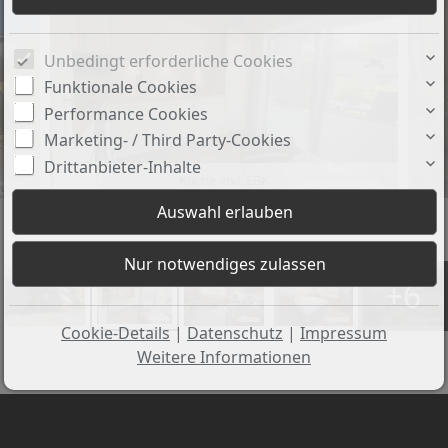
Unbedingt erforderliche Cookies
Funktionale Cookies
Performance Cookies
Marketing- / Third Party-Cookies
Drittanbieter-Inhalte
Küche inkl. EBK
+6
Cookie-Details
|
Datenschutz
|
Impressum
Weitere Informationen