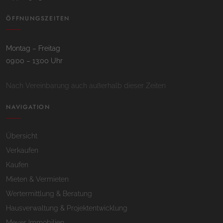
ÖFFNUNGSZEITEN
Montag – Freitag
09:00 – 13:00 Uhr
Nach Vereinbarung auch außerhalb dieser Zeiten
NAVIGATION
Übersicht
Verkaufen
Kaufen
Mieten & Vermieten
Wertermittlung & Beratung
Hausverwaltung & Projektentwicklung
Meyer Immobilien